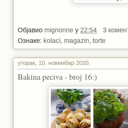
Објавио
mignonne
у
22:54
3 комен
Ознаке:
kolaci
,
magazin
,
torte
уторак, 10. новембар 2020.
Bakina peciva - broj 16:)