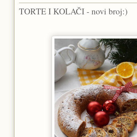
TORTE I KOLAČI - novi broj:)